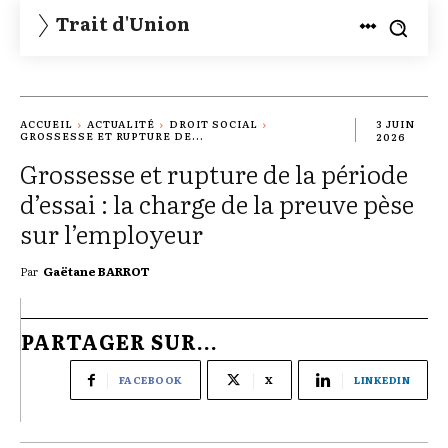
Trait d'Union
ACCUEIL
ACTUALITÉ
DROIT SOCIAL
3 JUIN
GROSSESSE ET RUPTURE DE...
2026
Grossesse et rupture de la période
d’essai : la charge de la preuve pèse
sur l’employeur
Par
Gaëtane BARROT
PARTAGER SUR...
FACEBOOK
X
LINKEDIN