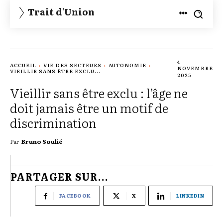
Trait d'Union
4
ACCUEIL
VIE DES SECTEURS
AUTONOMIE
NOVEMBRE
VIEILLIR SANS ÊTRE EXCLU...
2025
Vieillir sans être exclu : l’âge ne
doit jamais être un motif de
discrimination
Par
Bruno Soulié
PARTAGER SUR...
FACEBOOK
X
LINKEDIN