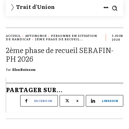
Trait d'Union
ACCUEIL
AUTONOMIE
PERSONNE EN SITUATION
3 JUIN
DE HANDICAP
2ÈME PHASE DE RECUEIL...
2026
2ème phase de recueil SERAFIN-
PH 2026
Par
Elsa Boisson
PARTAGER SUR...
FACEBOOK
X
LINKEDIN