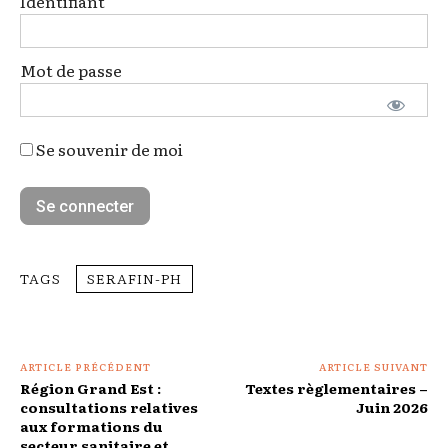
Identifiant
Mot de passe
Se souvenir de moi
TAGS
SERAFIN-PH
ARTICLE PRÉCÉDENT
ARTICLE SUIVANT
Région Grand Est :
Textes règlementaires –
consultations relatives
Juin 2026
aux formations du
secteur sanitaire et