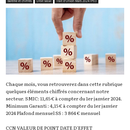
Barème et chiffres
Droit social
Trait d’Union Mars 2024 n°03
Chaque mois, vous retrouverez dans cette rubrique
quelques éléments chiffrés concernant notre
secteur. SMIC: 11,65 € à compter du 1er janvier 2024.
Minimum Garanti : 4,15 € à compter du 1er janvier
2024 Plafond mensuel SS : 3 864 € mensuel
CCN VALEUR DE POINT DATE D'EFFET