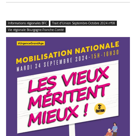
Informations régionales BFC
Trait d’Union Septembre-Octobre 2024 n°08
Vie régionale Bourgogne-Franche-Comté