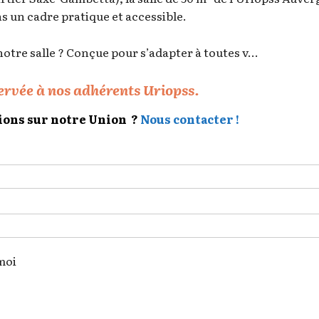
s un cadre pratique et accessible.
otre salle ? Conçue pour s’adapter à toutes v...
servée à nos adhérents Uriopss.
ions sur notre Union ?
Nous contacter !
moi