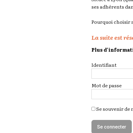
ses adhérents dan
Pourquoi choisir n
La suite est ré
Plus d'informat
Identifiant
Mot de passe
Se souvenir de 