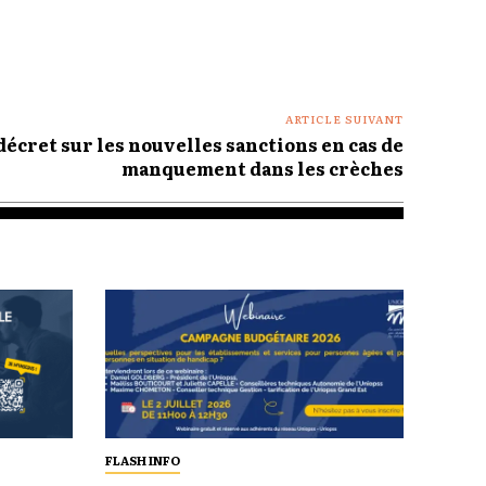
ARTICLE SUIVANT
écret sur les nouvelles sanctions en cas de
manquement dans les crèches
FLASH INFO