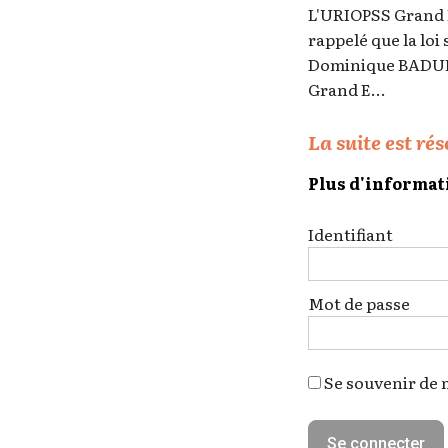
L'URIOPSS Grand E
rappelé que la loi
Dominique BADUEL 
Grand E...
La suite est ré
Plus d'informat
Identifiant
Mot de passe
Se souvenir de 