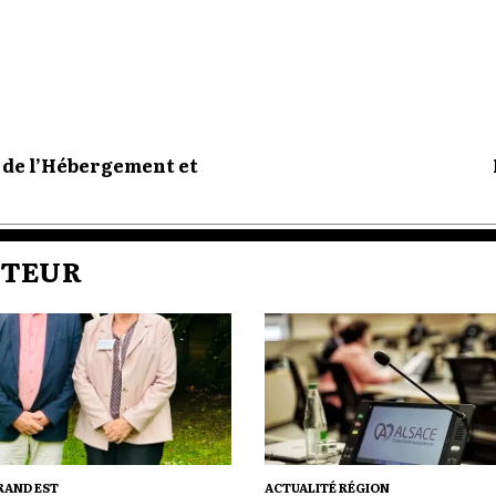
l de l’Hébergement et
UTEUR
RAND EST
ACTUALITÉ RÉGION