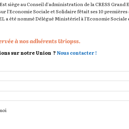
st siège au Conseil d'administration de la CRESS Grand Es
 sur l'Economie Sociale et Solidaire fêtait ses 10 premièr
a été nommé Délégué Ministériel à l'Economie Sociale et 
servée à nos adhérents Uriopss.
ions sur notre Union ?
Nous contacter !
moi