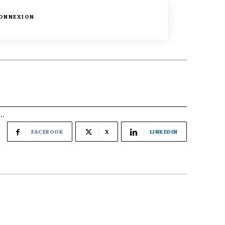
ONNEXION
..
FACEBOOK
X
LINKEDIN